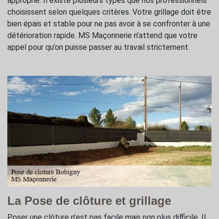
approprié. Il existe plusieurs types que nos professionnels
choisissent selon quelques critères. Votre grillage doit être
bien épais et stable pour ne pas avoir à se confronter à une
détérioration rapide. MS Maçonnerie n’attend que votre
appel pour qu’on puisse passer au travail strictement.
La Pose de clôture et grillage
Poser une clôture n’est pas facile mais non plus difficile. Il