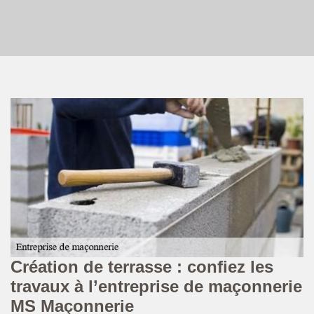
Création de terrasse : confiez les
P
travaux à l’entreprise de maçonnerie
v
MS Maçonnerie
Da