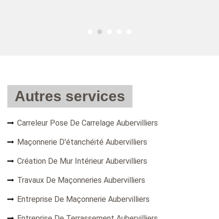
pr
Autres services
Carreleur Pose De Carrelage Aubervilliers
Maçonnerie D'étanchéité Aubervilliers
Création De Mur Intérieur Aubervilliers
Travaux De Maçonneries Aubervilliers
Entreprise De Maçonnerie Aubervilliers
Entreprise De Terrassement Aubervilliers