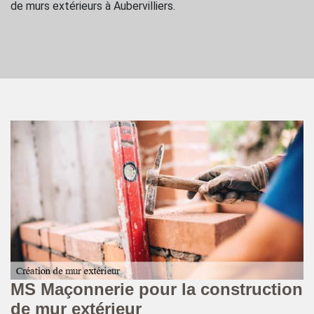
de murs extérieurs à Aubervilliers.
MS Maçonnerie pour la construction
M
de mur extérieur
c