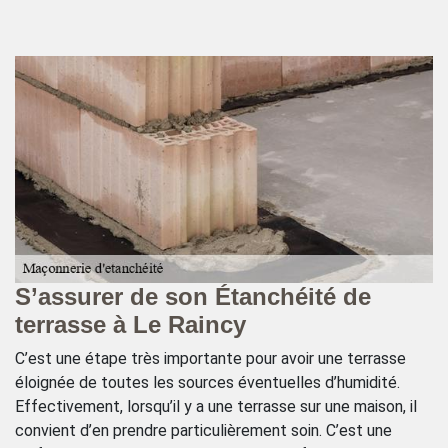
S’assurer de son Étanchéité de
L
terrasse à Le Raincy
t
C’est une étape très importante pour avoir une terrasse
Le
éloignée de toutes les sources éventuelles d’humidité.
pe
Effectivement, lorsqu’il y a une terrasse sur une maison, il
co
Le
convient d’en prendre particulièrement soin. C’est une
él