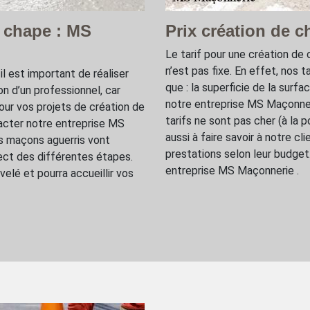
e chape : MS
Prix création de 
Le tarif pour une création d
n’est pas fixe. En effet, nos t
il est important de réaliser
que : la superficie de la surfa
on d’un professionnel, car
notre entreprise MS Maçonneri
our vos projets de création de
tarifs ne sont pas cher (à la
tacter notre entreprise MS
aussi à faire savoir à notre c
s maçons aguerris vont
prestations selon leur budget.
ect des différentes étapes.
entreprise MS Maçonnerie .
ivelé et pourra accueillir vos