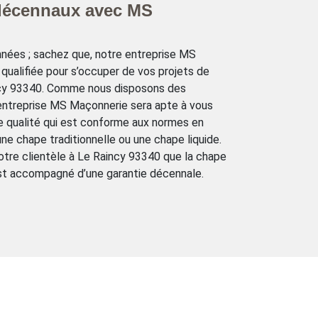
 décennaux avec MS
années ; sachez que, notre entreprise MS
ualifiée pour s’occuper de vos projets de
ncy 93340. Comme nous disposons des
 entreprise MS Maçonnerie sera apte à vous
nne qualité qui est conforme aux normes en
 une chape traditionnelle ou une chape liquide.
notre clientèle à Le Raincy 93340 que la chape
st accompagné d’une garantie décennale.