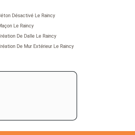
éton Désactivé Le Raincy
açon Le Raincy
réation De Dalle Le Raincy
réation De Mur Extérieur Le Raincy