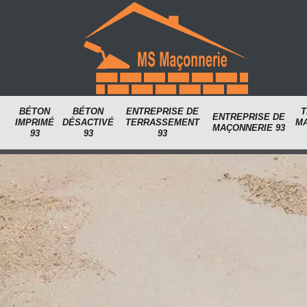
BÉTON
BÉTON
ENTREPRISE DE
T
ENTREPRISE DE
IMPRIMÉ
DÉSACTIVÉ
TERRASSEMENT
M
MAÇONNERIE 93
93
93
93