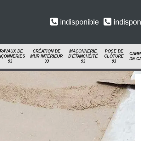
indisponible
indispon
RAVAUX DE
CRÉATION DE
MAÇONNERIE
POSE DE
CARR
AÇONNERIES
MUR INTÉRIEUR
D'ÉTANCHÉITÉ
CLÔTURE
DE C
93
93
93
93