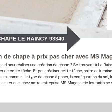
HAPE LE RAINCY 93340
n de chape à prix pas cher avec MS Ma
nel pour réaliser une création de chape ? Se trouvant à Le Rainc
 de cette tâche. Et pour réaliser cette tâche, notre entreprise 
urs, comme : le type de chape à poser, la configuration du sol, l
ssurer que, chez notre entreprise MS Maçonnerie les tarifs ne 