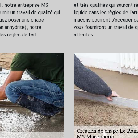
l ; notre entreprise MS
et très qualifiés qui sauront 
ir un travail de qualité qui
liquide dans les règles de l’ar
tiez poser une chape
maçons pourront s’occuper d
n anhydrite) ; notre
vous fourniront un travail de q
s règles de l’art.
attentes.