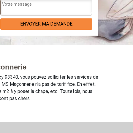
çonnerie
y 93340, vous pouvez solliciter les services de
MS Maçonnerie n’a pas de tarif fixe. En effet,
e m2 à y poser la chape, etc. Toutefois, nous
sont pas chers.