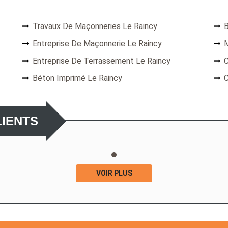
Travaux De Maçonneries Le Raincy
B
Entreprise De Maçonnerie Le Raincy
M
Entreprise De Terrassement Le Raincy
C
Béton Imprimé Le Raincy
C
LIENTS
VOIR PLUS