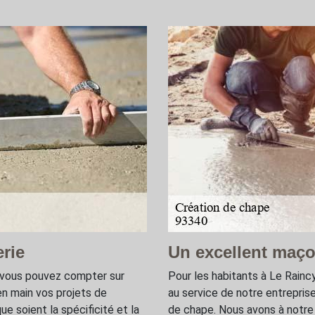
rie
Un excellent maç
, vous pouvez compter sur
Pour les habitants à Le Rainc
n main vos projets de
au service de notre entrepri
e soient la spécificité et la
de chape. Nous avons à notr