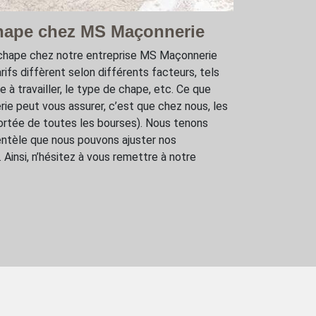
chape chez MS Maçonnerie
e chape chez notre entreprise MS Maçonnerie
arifs diffèrent selon différents facteurs, tels
ce à travailler, le type de chape, etc. Ce que
e peut vous assurer, c’est que chez nous, les
 portée de toutes les bourses). Nous tenons
lientèle que nous pouvons ajuster nos
 Ainsi, n’hésitez à vous remettre à notre