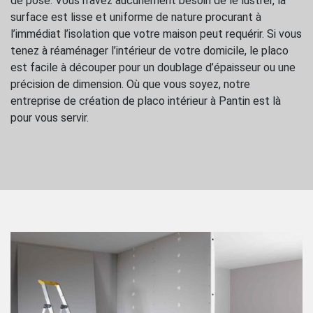
de pose. Vous n’avez aucunement besoin de le lustrer, la
surface est lisse et uniforme de nature procurant à
l’immédiat l’isolation que votre maison peut requérir. Si vous
tenez à réaménager l’intérieur de votre domicile, le placo
est facile à découper pour un doublage d’épaisseur ou une
précision de dimension. Où que vous soyez, notre
entreprise de création de placo intérieur à Pantin est là
pour vous servir.