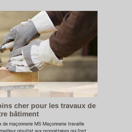
oins cher pour les travaux de
re bâtiment
aux de maçonnerie MS Maçonnerie travaille
eilleur résultat aux propriétaires qui l’ont