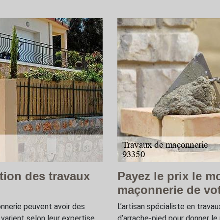
tion des travaux
Payez le prix le m
maçonnerie de vot
onnerie peuvent avoir des
L’artisan spécialiste en trav
 varient selon leur expertise
d’arrache-pied pour donner le m