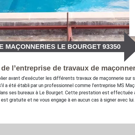
DE MAÇONNERIES LE BOURGET 93350
e de l’entreprise de travaux de maçonn
lier avant d’exécuter les différents travaux de maçonnerie sur sa
’il a été établi par un professionnel comme l’entreprise MS Maç
dans ses bureaux à Le Bourget. Cette prestation est effectuée ave
est gratuite et ne vous engage à en aucun cas à signer avec lui.