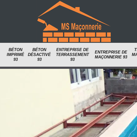
BÉTON
BÉTON
ENTREPRISE DE
T
ENTREPRISE DE
IMPRIMÉ
DÉSACTIVÉ
TERRASSEMENT
M
MAÇONNERIE 93
93
93
93