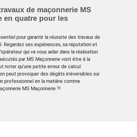
 travaux de maçonnerie MS
e en quatre pour les
sentiel pour garantir la réussite des travaux de
é. Regardez ses expériences, sa réputation et
’opérateur qui va vous aider dans la réalisation
exécutés par MS Maçonnerie vont être à la
ut noter qu’une petite erreur de calcul
on peut provoquer des dégâts irréversibles sur
 un professionnel en la matière comme
 maçonnerie MS Maçonnerie ?!