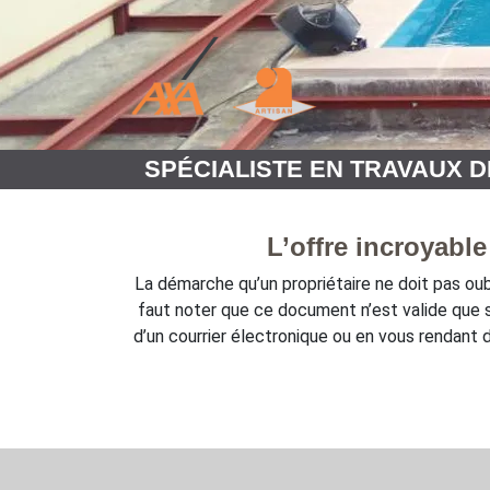
SPÉCIALISTE EN TRAVAUX 
L’offre incroyabl
La démarche qu’un propriétaire ne doit pas oub
faut noter que ce document n’est valide que s
d’un courrier électronique ou en vous rendant 