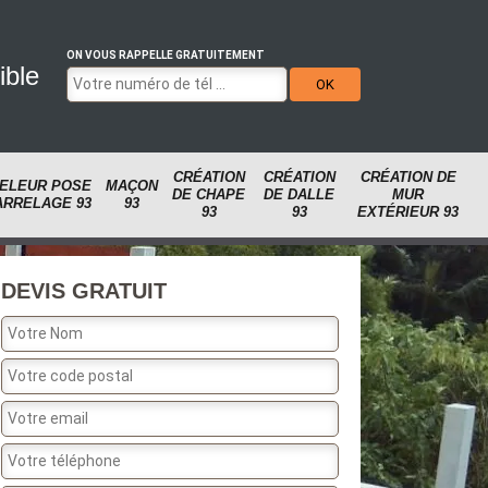
ON VOUS RAPPELLE GRATUITEMENT
ible
CRÉATION
CRÉATION
CRÉATION DE
ELEUR POSE
MAÇON
DE CHAPE
DE DALLE
MUR
ARRELAGE 93
93
93
93
EXTÉRIEUR 93
DEVIS GRATUIT