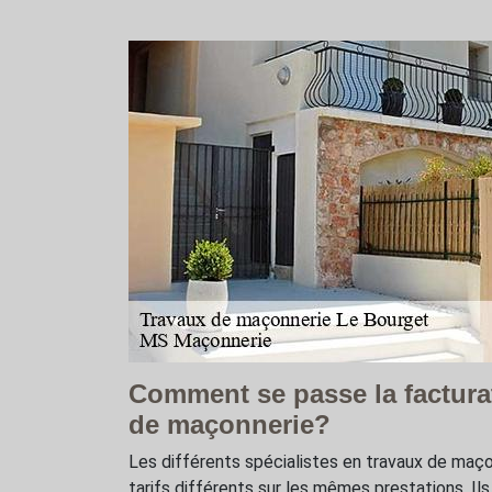
Comment se passe la factura
de maçonnerie?
Les différents spécialistes en travaux de maç
tarifs différents sur les mêmes prestations. Ils