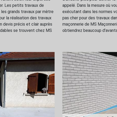
er. Les petits travaux de
appelé. Dans la mesure où vo
 les grands travaux par mètre
exécutant dans les normes vot
our la réalisation des travaux
pas cher pour des travaux dans
devis précis et clair auprès
maçonnerie de MS Maçonnerie 
ordables se trouvent chez MS
obtiendrez beaucoup d’avanta