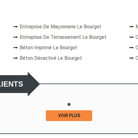
Entreprise De Maçonnerie Le Bourget
M
Entreprise De Terrassement Le Bourget
C
Béton Imprimé Le Bourget
C
Béton Désactivé Le Bourget
C
LIENTS
VOIR PLUS