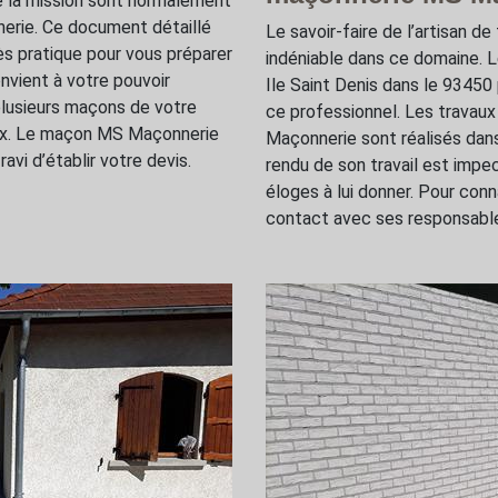
e la mission sont normalement
nerie. Ce document détaillé
Le savoir-faire de l’artisan 
ès pratique pour vous préparer
indéniable dans ce domaine. L
onvient à votre pouvoir
Ile Saint Denis dans le 93450
plusieurs maçons de votre
ce professionnel. Les travaux
rix. Le maçon MS Maçonnerie
Maçonnerie sont réalisés dans
avi d’établir votre devis.
rendu de son travail est impe
éloges à lui donner. Pour con
contact avec ses responsable