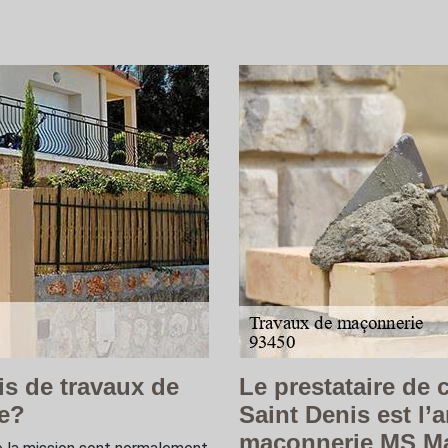
s de travaux de
Le prestataire de 
le?
Saint Denis est l’
maçonnerie MS M