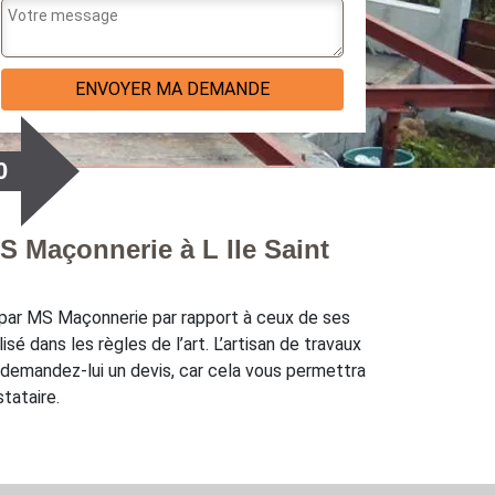
0
S Maçonnerie à L Ile Saint
s par MS Maçonnerie par rapport à ceux de ses
sé dans les règles de l’art. L’artisan de travaux
 demandez-lui un devis, car cela vous permettra
tataire.