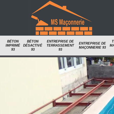
BÉTON
BÉTON
ENTREPRISE DE
T
ENTREPRISE DE
IMPRIMÉ
DÉSACTIVÉ
TERRASSEMENT
M
MAÇONNERIE 93
93
93
93