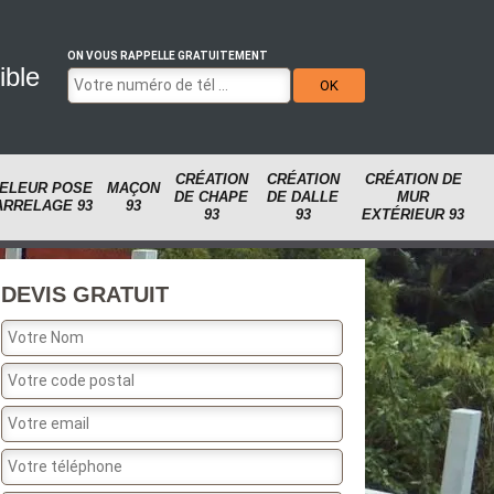
ON VOUS RAPPELLE GRATUITEMENT
ible
CRÉATION
CRÉATION
CRÉATION DE
ELEUR POSE
MAÇON
DE CHAPE
DE DALLE
MUR
ARRELAGE 93
93
93
93
EXTÉRIEUR 93
DEVIS GRATUIT