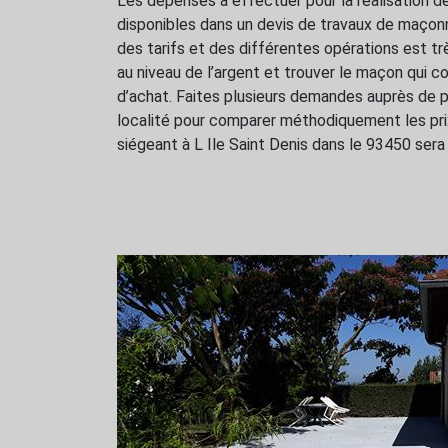
Les dépenses à effectuer pour la réalisation d
disponibles dans un devis de travaux de maçon
des tarifs et des différentes opérations est tr
au niveau de l’argent et trouver le maçon qui c
d’achat. Faites plusieurs demandes auprès de 
localité pour comparer méthodiquement les p
siégeant à L Ile Saint Denis dans le 93450 sera r