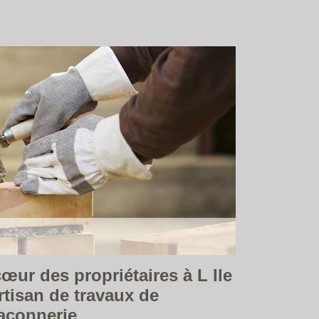
cœur des propriétaires à L Ile
artisan de travaux de
açonnerie