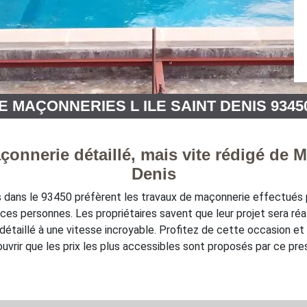
 MAÇONNERIES L ILE SAINT DENIS 9345
çonnerie détaillé, mais vite rédigé de M
Denis
nis dans le 93450 préfèrent les travaux de maçonnerie effectué
es personnes. Les propriétaires savent que leur projet sera réali
taillé à une vitesse incroyable. Profitez de cette occasion et
uvrir que les prix les plus accessibles sont proposés par ce pres