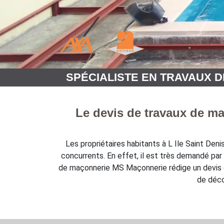
SPÉCIALISTE EN TRAVAUX DE
Le devis de travaux de ma
Les propriétaires habitants à L Ile Saint De
concurrents. En effet, il est très demandé par c
de maçonnerie MS Maçonnerie rédige un devis dé
de déco