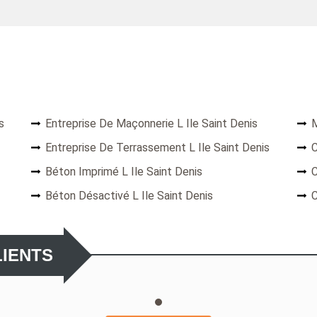
s
Entreprise De Maçonnerie L Ile Saint Denis
M
Entreprise De Terrassement L Ile Saint Denis
C
Béton Imprimé L Ile Saint Denis
C
Béton Désactivé L Ile Saint Denis
C
LIENTS