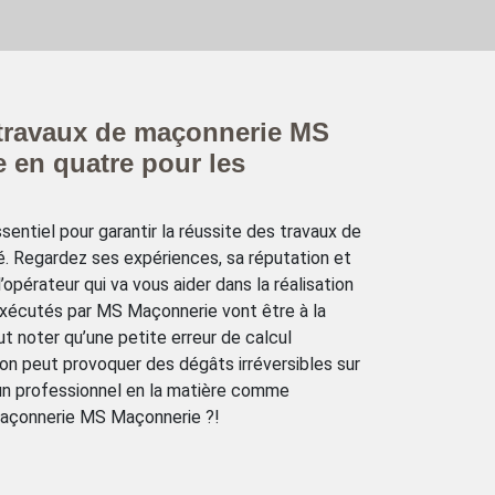
 travaux de maçonnerie MS
e en quatre pour les
sentiel pour garantir la réussite des travaux de
é. Regardez ses expériences, sa réputation et
’opérateur qui va vous aider dans la réalisation
exécutés par MS Maçonnerie vont être à la
ut noter qu’une petite erreur de calcul
on peut provoquer des dégâts irréversibles sur
 un professionnel en la matière comme
 maçonnerie MS Maçonnerie ?!