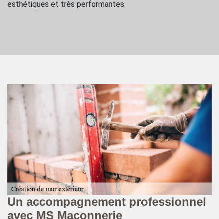
esthétiques et très performantes.
Un accompagnement professionnel
M
avec MS Maçonnerie
f