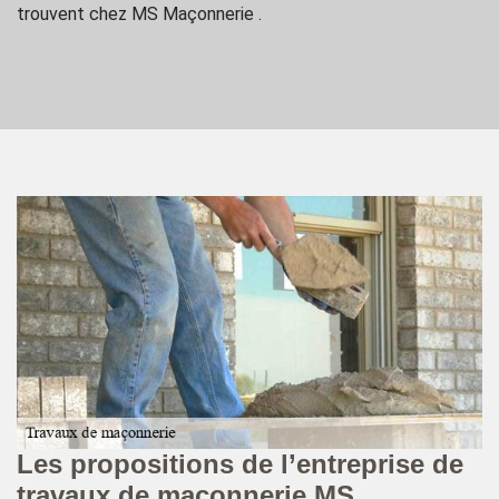
trouvent chez MS Maçonnerie .
Les propositions de l’entreprise de
Q
travaux de maçonnerie MS
m