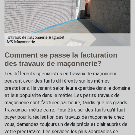
Comment se passe la facturation
des travaux de maçonnerie?
Les différents spécialistes en travaux de maçonnerie
peuvent avoir des tarifs différents sur les mêmes
prestations. Ils varient selon leur expertise dans le domaine
et leur popularité dans le métier. Les petits travaux de
maçonnerie sont facturés par heure, tandis que les grands
travaux par mètre carré. Pour être sûr des tarifs qu’il faut
payer pour la réalisation des travaux de maçonnerie chez
vous, demandez toujours un devis précis et clair auprès de
votre prestataire. Les services les plus abordables se