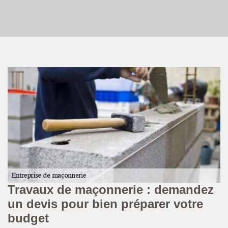
Travaux de maçonnerie : demandez
M
un devis pour bien préparer votre
m
budget
MS