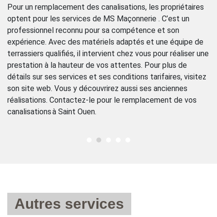
l,
de
Pour un remplacement des canalisations, les propriétaires
qu
optent pour les services de MS Maçonnerie . C’est un
co
professionnel reconnu pour sa compétence et son
co
expérience. Avec des matériels adaptés et une équipe de
ut
terrassiers qualifiés, il intervient chez vous pour réaliser une
pe
prestation à la hauteur de vos attentes. Pour plus de
e
te
détails sur ses services et ses conditions tarifaires, visitez
c
son site web. Vous y découvrirez aussi ses anciennes
réalisations. Contactez-le pour le remplacement de vos
canalisations à Saint Ouen.
Autres services