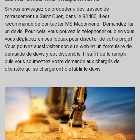
Si vous envisagez de procéder à des travaux de
terrassement à Saint Ouen, dans le 93400, il est
recommandé de contacter MS Maçonnerie . Demandez-lui
un devis. Pour cela, vous pouvez le téléphoner ou bien vous
vous déplacez en ses locaux pour discuter de votre projet.
Vous pouvez aussi visiter son site web et un formulaire de
demande de devis y est disponible. Il suffit de le remplir
puis vous soumettez votre demande aux chargés de
clientèle qui se chargeront d’établir le devis.