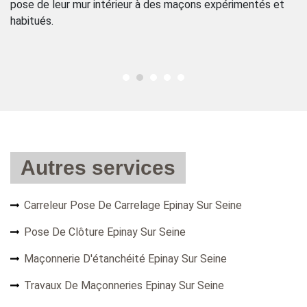
ier
pose de leur mur intérieur à des maçons expérimentés et
in
habitués.
vo
un
Autres services
Carreleur Pose De Carrelage Epinay Sur Seine
Pose De Clôture Epinay Sur Seine
Maçonnerie D'étanchéité Epinay Sur Seine
Travaux De Maçonneries Epinay Sur Seine