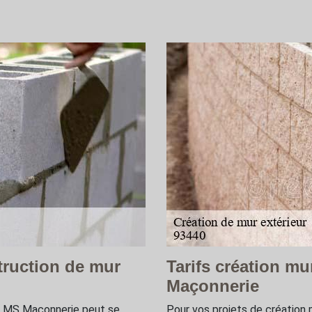
truction de mur
Tarifs création mu
Maçonnerie
se MS Maçonnerie peut se
Pour vos projets de création 