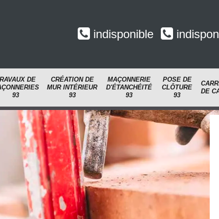
indisponible
indispon
RAVAUX DE
CRÉATION DE
MAÇONNERIE
POSE DE
CARR
AÇONNERIES
MUR INTÉRIEUR
D'ÉTANCHÉITÉ
CLÔTURE
DE C
93
93
93
93