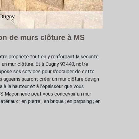
ion de murs clôture à MS
tre propriété tout en y renforçant la sécurité,
e un mur clôture. Et à Dugny 93440, notre
pose ses services pour s’occuper de cette
 aguerris sauront créer un mur clôture design
a à la hauteur et à l’épaisseur que vous
MS Maçonnerie peut vous concevoir un mur
tériaux : en pierre ; en brique ; en parpaing ; en