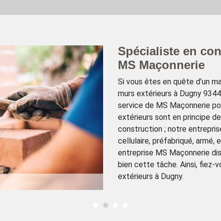
Spécialiste en con
MS Maçonnerie
Si vous êtes en quête d’un ma
murs extérieurs à Dugny 93440 
service de MS Maçonnerie pou
extérieurs sont en principe de
construction ; notre entrepri
cellulaire, préfabriqué, armé, 
entreprise MS Maçonnerie di
bien cette tâche. Ainsi, fiez
extérieurs à Dugny.