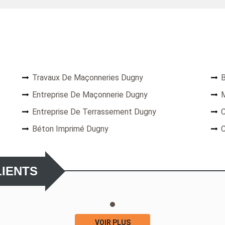
Travaux De Maçonneries Dugny
B
Entreprise De Maçonnerie Dugny
Entreprise De Terrassement Dugny
C
Béton Imprimé Dugny
C
LIENTS
VOIR PLUS