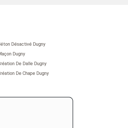
éton Désactivé Dugny
Maçon Dugny
réation De Dalle Dugny
réation De Chape Dugny