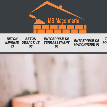
BÉTON
BÉTON
ENTREPRISE DE
T
ENTREPRISE DE
IMPRIMÉ
DÉSACTIVÉ
TERRASSEMENT
M
MAÇONNERIE 93
93
93
93