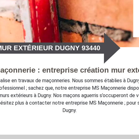
MUR EXTÉRIEUR DUGNY 93440
çonnerie : entreprise création mur ext
ialise en travaux de maçonneries. Nous sommes établies à Dugny
rofessionnel ; sachez que, notre entreprise MS Maçonnerie dis
murs extérieurs à Dugny. Nos maçons aguerris s’occuperont de v
’hésitez plus à contacter notre entreprise MS Maçonnerie ; pour 
Dugny.