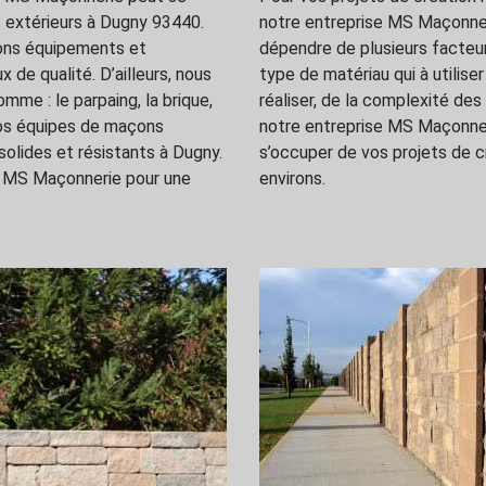
s extérieurs à Dugny 93440.
notre entreprise MS Maçonneri
bons équipements et
dépendre de plusieurs facteurs
 de qualité. D’ailleurs, nous
type de matériau qui à utilise
mme : le parpaing, la brique,
réaliser, de la complexité des
Nos équipes de maçons
notre entreprise MS Maçonneri
solides et résistants à Dugny.
s’occuper de vos projets de 
ise MS Maçonnerie pour une
environs.