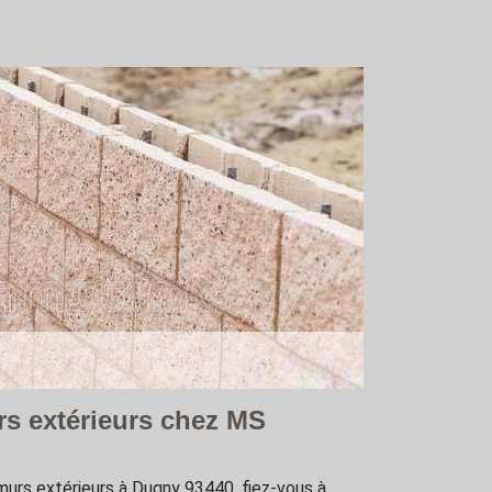
rs extérieurs chez MS
murs extérieurs à Dugny 93440, fiez-vous à