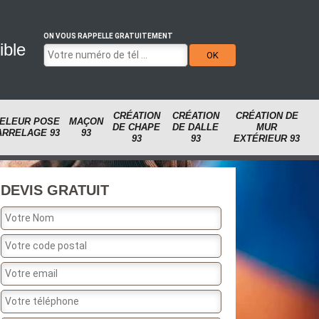
ON VOUS RAPPELLE GRATUITEMENT
ible
CRÉATION
CRÉATION
CRÉATION DE
ELEUR POSE
MAÇON
DE CHAPE
DE DALLE
MUR
ARRELAGE 93
93
93
93
EXTÉRIEUR 93
DEVIS GRATUIT