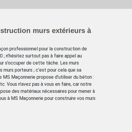
struction murs extérieurs à
çon professionnel pour la construction de
; n’hésitez surtout pas à faire appel au
r s’occuper de cette tâche. Les murs
s murs porteurs ; c’est pour cela que sa
se MS Maçonnerie propose d’utiliser du béton :
etc. Vous n’avez pas à vous en faire, car notre
spose des matériaux nécessaires pour mener à
-vous à MS Maçonnerie pour construire vos murs