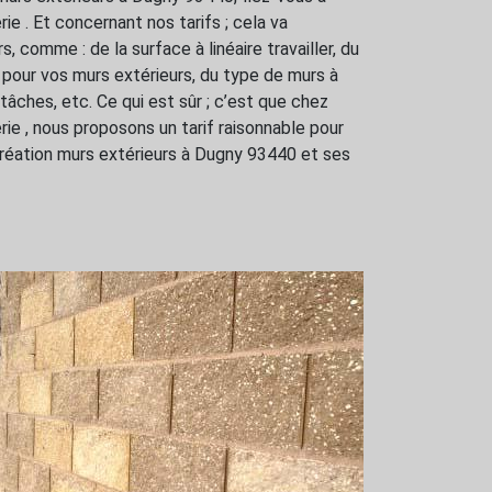
e . Et concernant nos tarifs ; cela va
, comme : de la surface à linéaire travailler, du
r pour vos murs extérieurs, du type de murs à
 tâches, etc. Ce qui est sûr ; c’est que chez
e , nous proposons un tarif raisonnable pour
création murs extérieurs à Dugny 93440 et ses