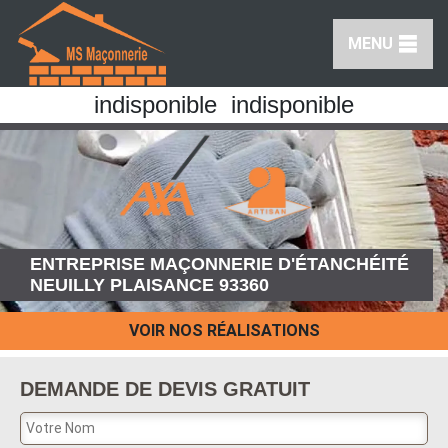
MENU
indisponible
indisponible
ENTREPRISE MAÇONNERIE D'ÉTANCHÉITÉ
NEUILLY PLAISANCE 93360
VOIR NOS RÉALISATIONS
DEMANDE DE DEVIS GRATUIT