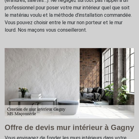
(éraflures, saletés…). Ne négligez surtout pas l’appel à un
professionnel pour poser votre mur intérieur quel que soit
le matériau voulu et la méthode d’installation commandée.
Vous pouvez choisir entre le mur non porteur et le mur
lourd. Nos maçons vous conseilleront.
Offre de devis mur intérieur à Gagny
Vous envisagez de fonder les murs intérieurs dans votre