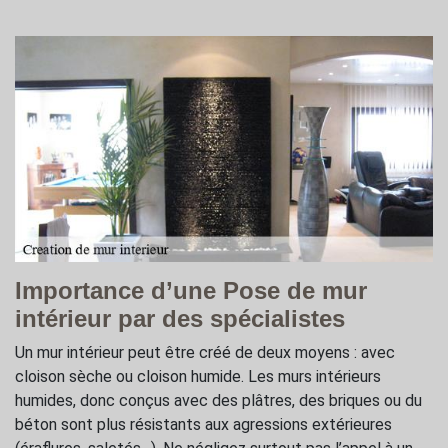
Importance d’une Pose de mur
intérieur par des spécialistes
Un mur intérieur peut être créé de deux moyens : avec
cloison sèche ou cloison humide. Les murs intérieurs
humides, donc conçus avec des plâtres, des briques ou du
béton sont plus résistants aux agressions extérieures