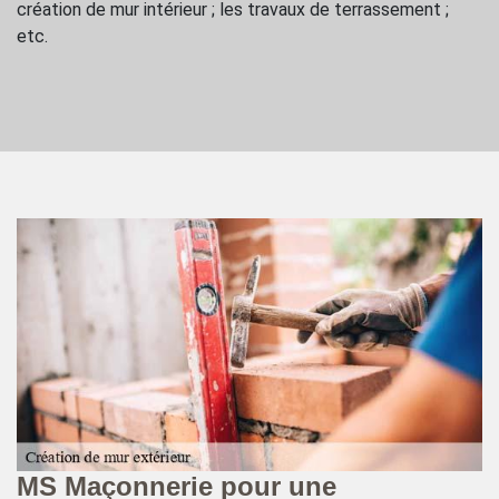
création de mur intérieur ; les travaux de terrassement ;
etc.
l
MS Maçonnerie pour une
M