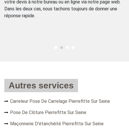
votre devis à notre bureau ou en ligne via notre page web.
ur
an
Dans les deux cas, nous tachons toujours de donner une
dé
réponse rapide.
ad
93
Autres services
Carreleur Pose De Carrelage Pierrefitte Sur Seine
Pose De Clôture Pierrefitte Sur Seine
Maçonnerie D'étanchéité Pierrefitte Sur Seine